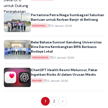
Pertamina Patra Niaga Sumbagsel Salurkan
Bantuan untuk Korban Banjir di Belitang
13 Januari 2026
NASIONAL
Balai Bahasa Sumsel Gandeng Universitas
Bina Darma Kembangkan BIPA Berbasis
Budaya Lokal
13 Januari 2026
PENDIDIKAN
ChatGPT Health Resmi Meluncur, Pakar
Ingatkan Risiko AI dalam Urusan Medis
12 Januari 2026
RAGAM
1
2
›