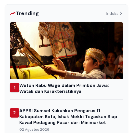
Trending
Indeks
Weton Rabu Wage dalam Primbon Jawa:
1
Watak dan Karakteristiknya
APPSI Sumsel Kukuhkan Pengurus 11
2
Kabupaten Kota, Ishak Mekki Tegaskan Siap
Kawal Pedagang Pasar dari Minimarket
02 Agustus 2026