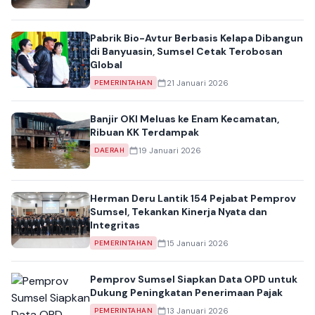
Pabrik Bio-Avtur Berbasis Kelapa Dibangun
di Banyuasin, Sumsel Cetak Terobosan
Global
21 Januari 2026
PEMERINTAHAN
Banjir OKI Meluas ke Enam Kecamatan,
Ribuan KK Terdampak
19 Januari 2026
DAERAH
Herman Deru Lantik 154 Pejabat Pemprov
Sumsel, Tekankan Kinerja Nyata dan
Integritas
15 Januari 2026
PEMERINTAHAN
Pemprov Sumsel Siapkan Data OPD untuk
Dukung Peningkatan Penerimaan Pajak
13 Januari 2026
PEMERINTAHAN