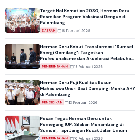
Target Nol Kematian 2030, Herman Deru
Resmikan Program Vaksinasi Dengue di
Palembang
18 Februari 2026
DAERAH
Herman Deru Kebut Transformasi "Sumsel
Energi Gemilang": Targetkan
Profesionalisme dan Akselerasi Pelabuhan
Tanjung Carat
18 Februari 2026
PEMERINTAHAN
Herman Deru Puji Kualitas Rusun
Mahasiswa Unsri Saat Dampingi Menko AHY
di Palembang
10 Februari 2026
PENDIDIKAN
Pesan Tegas Herman Deru untuk
Pemegang IUP: Silakan Menambang di
Sumsel, Tapi Jangan Rusak Jalan Umum
10 Februari 2026
PEMERINTAHAN