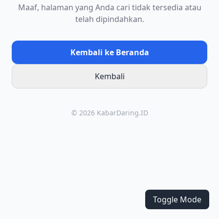
Maaf, halaman yang Anda cari tidak tersedia atau
telah dipindahkan.
Kembali ke Beranda
Kembali
© 2026 KabarDaring.ID
Toggle Mode