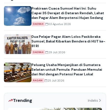
Prakiraan Cuaca Sumsel Hari Ini: Suhu
Capai 35 Derajat di Dataran Rendah, Lahat
dan Pagar Alam Berpotensi Hujan Sedang
03 Agustus 2026
DAERAH
Dua Pelajar Pagar Alam Lolos Paskibraka
Sumsel, Bakal Kibarkan Bendera di HUT ke-
81 RI
29 Juli 2026
DAERAH
Peluang Usaha Menjanjikan di Sumatera
Selatan untuk Pemula: Panduan Memulai
dari Nol dengan Potensi Pasar Lokal
25 Juli 2026
RAGAM
Trending
Indeks