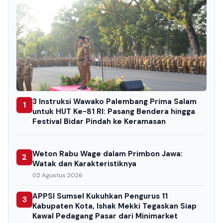
3 Instruksi Wawako Palembang Prima Salam
1
untuk HUT Ke-81 RI: Pasang Bendera hingga
Festival Bidar Pindah ke Keramasan
Weton Rabu Wage dalam Primbon Jawa:
2
Watak dan Karakteristiknya
02 Agustus 2026
APPSI Sumsel Kukuhkan Pengurus 11
3
Kabupaten Kota, Ishak Mekki Tegaskan Siap
Kawal Pedagang Pasar dari Minimarket