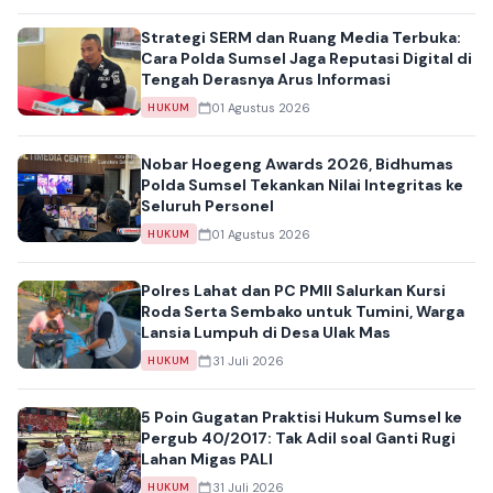
Strategi SERM dan Ruang Media Terbuka:
Cara Polda Sumsel Jaga Reputasi Digital di
Tengah Derasnya Arus Informasi
01 Agustus 2026
HUKUM
Nobar Hoegeng Awards 2026, Bidhumas
Polda Sumsel Tekankan Nilai Integritas ke
Seluruh Personel
01 Agustus 2026
HUKUM
Polres Lahat dan PC PMII Salurkan Kursi
Roda Serta Sembako untuk Tumini, Warga
Lansia Lumpuh di Desa Ulak Mas
31 Juli 2026
HUKUM
5 Poin Gugatan Praktisi Hukum Sumsel ke
Pergub 40/2017: Tak Adil soal Ganti Rugi
Lahan Migas PALI
31 Juli 2026
HUKUM