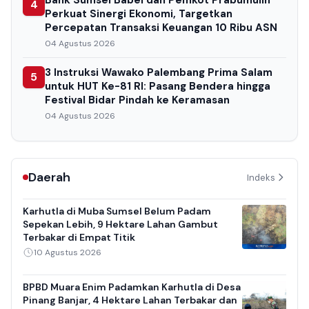
Bank Sumsel Babel dan Pemkot Prabumulih
4
Perkuat Sinergi Ekonomi, Targetkan
Percepatan Transaksi Keuangan 10 Ribu ASN
04 Agustus 2026
3 Instruksi Wawako Palembang Prima Salam
5
untuk HUT Ke-81 RI: Pasang Bendera hingga
Festival Bidar Pindah ke Keramasan
04 Agustus 2026
Daerah
Indeks
Karhutla di Muba Sumsel Belum Padam
Sepekan Lebih, 9 Hektare Lahan Gambut
Terbakar di Empat Titik
10 Agustus 2026
BPBD Muara Enim Padamkan Karhutla di Desa
Pinang Banjar, 4 Hektare Lahan Terbakar dan