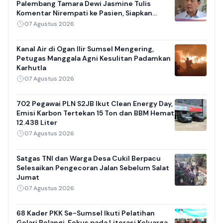
Palembang Tamara Dewi Jasmine Tulis
Komentar Nirempati ke Pasien, Siapkan
Sanksi Teguran
07 Agustus 2026
Kanal Air di Ogan Ilir Sumsel Mengering,
Petugas Manggala Agni Kesulitan Padamkan
Karhutla
07 Agustus 2026
702 Pegawai PLN S2JB Ikut Clean Energy Day,
Emisi Karbon Tertekan 15 Ton dan BBM Hemat
12.438 Liter
07 Agustus 2026
Satgas TNI dan Warga Desa Cukil Berpacu
Selesaikan Pengecoran Jalan Sebelum Salat
Jumat
07 Agustus 2026
68 Kader PKK Se-Sumsel Ikuti Pelatihan
Gelari Pelangi, Fokus pada Literasi Keluarga