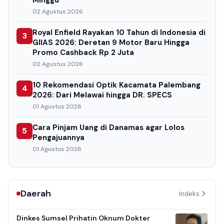
Minggu
02 Agustus 2026
Royal Enfield Rayakan 10 Tahun di Indonesia di
3
GIIAS 2026: Deretan 9 Motor Baru Hingga
Promo Cashback Rp 2 Juta
02 Agustus 2026
10 Rekomendasi Optik Kacamata Palembang
4
2026: Dari Melawai hingga DR. SPECS
01 Agustus 2026
Cara Pinjam Uang di Danamas agar Lolos
5
Pengajuannya
01 Agustus 2026
Daerah
Indeks
Dinkes Sumsel Prihatin Oknum Dokter