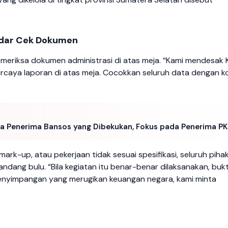
adar Cek Dokumen
meriksa dokumen administrasi di atas meja. “Kami mendesak K
ercaya laporan di atas meja. Cocokkan seluruh data dengan ko
uta Penerima Bansos yang Dibekukan, Fokus pada Penerima P
mark-up, atau pekerjaan tidak sesuai spesifikasi, seluruh piha
dang bulu. “Bila kegiatan itu benar-benar dilaksanakan, buk
enyimpangan yang merugikan keuangan negara, kami minta