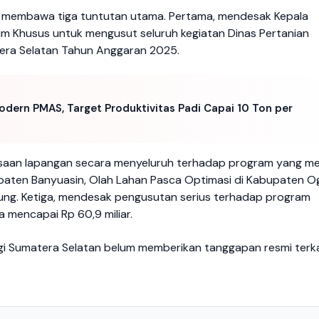
SI membawa tiga tuntutan utama. Pertama, mendesak Kepala
m Khusus untuk mengusut seluruh kegiatan Dinas Pertanian
tera Selatan Tahun Anggaran 2025.
ern PMAS, Target Produktivitas Padi Capai 10 Ton per
ksaan lapangan secara menyeluruh terhadap program yang me
paten Banyuasin, Olah Lahan Pasca Optimasi di Kabupaten O
agung. Ketiga, mendesak pengusutan serius terhadap program
 mencapai Rp 60,9 miliar.
nggi Sumatera Selatan belum memberikan tanggapan resmi terk