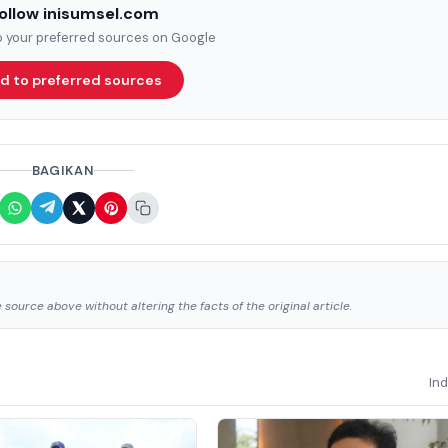
ollow inisumsel.com
to your preferred sources on Google
d to preferred sources
BAGIKAN
source above without altering the facts of the original article.
In