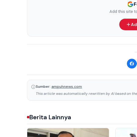
F
Add this site 
Ad
Sumber:
ampuhnews.com
This article was automatically rewritten by AI based on the 
Berita Lainnya