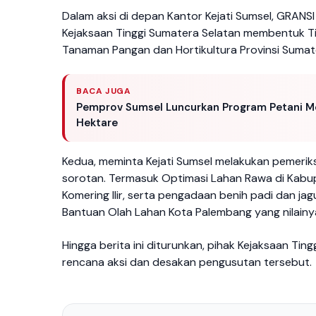
Dalam aksi di depan Kantor Kejati Sumsel, GRAN
Kejaksaan Tinggi Sumatera Selatan membentuk Ti
Tanaman Pangan dan Hortikultura Provinsi Suma
BACA JUGA
Pemprov Sumsel Luncurkan Program Petani Mod
Hektare
Kedua, meminta Kejati Sumsel melakukan pemeri
sorotan. Termasuk Optimasi Lahan Rawa di Kabu
Komering Ilir, serta pengadaan benih padi dan j
Bantuan Olah Lahan Kota Palembang yang nilainya
Hingga berita ini diturunkan, pihak Kejaksaan Ti
rencana aksi dan desakan pengusutan tersebut.