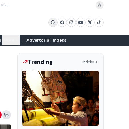
k Kami
m
More
Advertorial
Indeks
Trending
Indeks