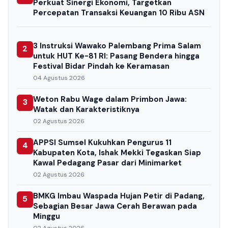
Perkuat Sinergi Ekonomi, Targetkan
Percepatan Transaksi Keuangan 10 Ribu ASN
3 Instruksi Wawako Palembang Prima Salam
2
untuk HUT Ke-81 RI: Pasang Bendera hingga
Festival Bidar Pindah ke Keramasan
04 Agustus 2026
Weton Rabu Wage dalam Primbon Jawa:
3
Watak dan Karakteristiknya
02 Agustus 2026
APPSI Sumsel Kukuhkan Pengurus 11
4
Kabupaten Kota, Ishak Mekki Tegaskan Siap
Kawal Pedagang Pasar dari Minimarket
02 Agustus 2026
BMKG Imbau Waspada Hujan Petir di Padang,
5
Sebagian Besar Jawa Cerah Berawan pada
Minggu
02 Agustus 2026