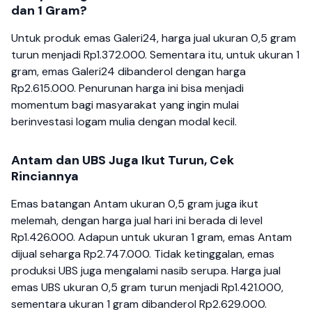
dan 1 Gram?
Untuk produk emas Galeri24, harga jual ukuran 0,5 gram
turun menjadi Rp1.372.000. Sementara itu, untuk ukuran 1
gram, emas Galeri24 dibanderol dengan harga
Rp2.615.000. Penurunan harga ini bisa menjadi
momentum bagi masyarakat yang ingin mulai
berinvestasi logam mulia dengan modal kecil.
Antam dan UBS Juga Ikut Turun, Cek
Rinciannya
Emas batangan Antam ukuran 0,5 gram juga ikut
melemah, dengan harga jual hari ini berada di level
Rp1.426.000. Adapun untuk ukuran 1 gram, emas Antam
dijual seharga Rp2.747.000. Tidak ketinggalan, emas
produksi UBS juga mengalami nasib serupa. Harga jual
emas UBS ukuran 0,5 gram turun menjadi Rp1.421.000,
sementara ukuran 1 gram dibanderol Rp2.629.000.