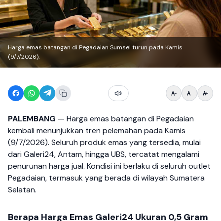
Harga emas batangan di Pegadaian Sumsel turun pada Kamis
(9/7/2026).
PALEMBANG
— Harga emas batangan di Pegadaian
kembali menunjukkan tren pelemahan pada Kamis
(9/7/2026). Seluruh produk emas yang tersedia, mulai
dari Galeri24, Antam, hingga UBS, tercatat mengalami
penurunan harga jual. Kondisi ini berlaku di seluruh outlet
Pegadaian, termasuk yang berada di wilayah Sumatera
Selatan.
Berapa Harga Emas Galeri24 Ukuran 0,5 Gram