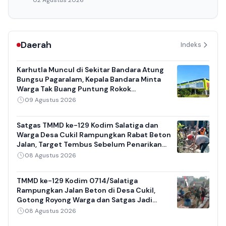
Daerah
Indeks
Karhutla Muncul di Sekitar Bandara Atung
Bungsu Pagaralam, Kepala Bandara Minta
Warga Tak Buang Puntung Rokok
Sembarangan
09 Agustus 2026
Satgas TMMD ke-129 Kodim Salatiga dan
Warga Desa Cukil Rampungkan Rabat Beton
Jalan, Target Tembus Sebelum Penarikan
Pasukan
08 Agustus 2026
TMMD ke-129 Kodim 0714/Salatiga
Rampungkan Jalan Beton di Desa Cukil,
Gotong Royong Warga dan Satgas Jadi
Sorotan
08 Agustus 2026