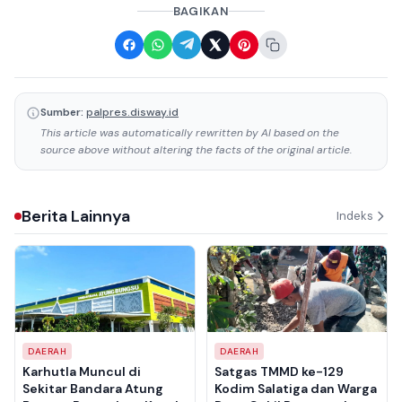
BAGIKAN
Sumber:
palpres.disway.id
This article was automatically rewritten by AI based on the
source above without altering the facts of the original article.
Berita Lainnya
Indeks
DAERAH
DAERAH
Karhutla Muncul di
Satgas TMMD ke-129
Sekitar Bandara Atung
Kodim Salatiga dan Warga