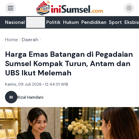
Nasional
Daerah
Politik
Hukum
Pendidikan
Sport
Eksbis
Home
Daerah
Harga Emas Batangan di Pegadaian
Sumsel Kompak Turun, Antam dan
UBS Ikut Melemah
Kamis, 09 Juli 2026 • 12:44:01 WIB
RI
Rizal Hamdani