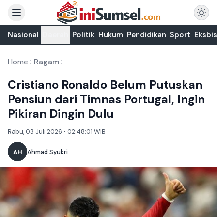
Nasional
Daerah
Politik
Hukum
Pendidikan
Sport
Eksbis
Home
Ragam
Cristiano Ronaldo Belum Putuskan
Pensiun dari Timnas Portugal, Ingin
Pikiran Dingin Dulu
Rabu, 08 Juli 2026 • 02:48:01 WIB
AH
Ahmad Syukri