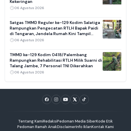
Kekeringan
06 Agustus 2026
Satgas TMMD Reguler ke-129 Kodim Salatiga
Rampungkan Pengecatan RTLH Bapak Paidi
di Tengaran, Jendela Rumah Kini Tampil
Bersih
06 Agustus 2026
TMMD ke-129 Kodim 0418/Palembang
Rampungkan Rehabilitasi RTLH Milik Suarni di
Talang Jambe, 7 Personel TNI Dikerahkan
06 Agustus 2026
Tentang Kami
Redaksi
Pedoman Media Siber
Kode Etik
Pedoman Ramah Anak
Disclaimer
Info Iklan
Kontak Kami