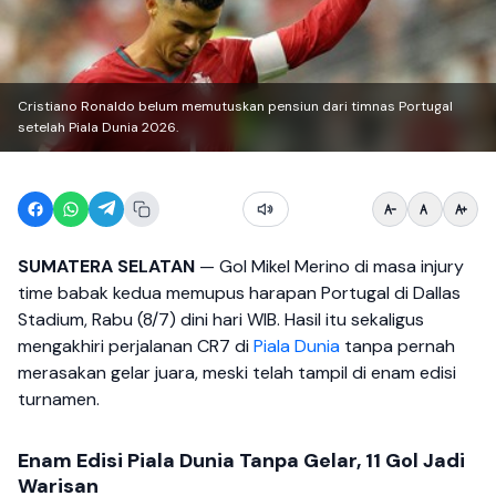
Cristiano Ronaldo belum memutuskan pensiun dari timnas Portugal
setelah Piala Dunia 2026.
SUMATERA SELATAN
— Gol Mikel Merino di masa injury
time babak kedua memupus harapan Portugal di Dallas
Stadium, Rabu (8/7) dini hari WIB. Hasil itu sekaligus
mengakhiri perjalanan CR7 di
Piala Dunia
tanpa pernah
merasakan gelar juara, meski telah tampil di enam edisi
turnamen.
Enam Edisi Piala Dunia Tanpa Gelar, 11 Gol Jadi
Warisan