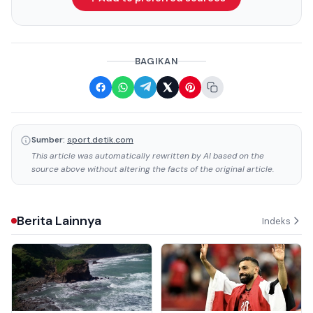
BAGIKAN
Sumber:
sport.detik.com
This article was automatically rewritten by AI based on the
source above without altering the facts of the original article.
Berita Lainnya
Indeks