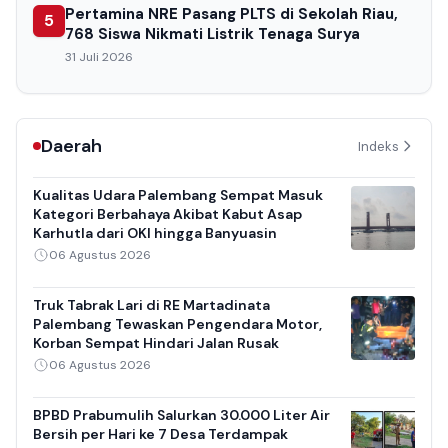
Pertamina NRE Pasang PLTS di Sekolah Riau,
5
768 Siswa Nikmati Listrik Tenaga Surya
31 Juli 2026
Daerah
Indeks
Kualitas Udara Palembang Sempat Masuk
Kategori Berbahaya Akibat Kabut Asap
Karhutla dari OKI hingga Banyuasin
06 Agustus 2026
Truk Tabrak Lari di RE Martadinata
Palembang Tewaskan Pengendara Motor,
Korban Sempat Hindari Jalan Rusak
06 Agustus 2026
BPBD Prabumulih Salurkan 30.000 Liter Air
Bersih per Hari ke 7 Desa Terdampak