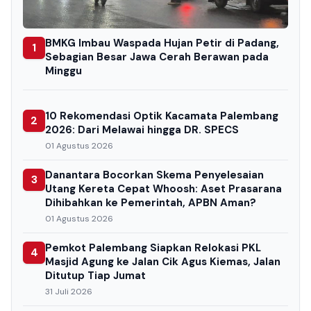
BMKG Imbau Waspada Hujan Petir di Padang,
1
Sebagian Besar Jawa Cerah Berawan pada
Minggu
10 Rekomendasi Optik Kacamata Palembang
2
2026: Dari Melawai hingga DR. SPECS
01 Agustus 2026
Danantara Bocorkan Skema Penyelesaian
3
Utang Kereta Cepat Whoosh: Aset Prasarana
Dihibahkan ke Pemerintah, APBN Aman?
01 Agustus 2026
Pemkot Palembang Siapkan Relokasi PKL
4
Masjid Agung ke Jalan Cik Agus Kiemas, Jalan
Ditutup Tiap Jumat
31 Juli 2026