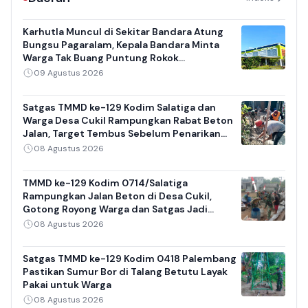
Karhutla Muncul di Sekitar Bandara Atung
Bungsu Pagaralam, Kepala Bandara Minta
Warga Tak Buang Puntung Rokok
Sembarangan
09 Agustus 2026
Satgas TMMD ke-129 Kodim Salatiga dan
Warga Desa Cukil Rampungkan Rabat Beton
Jalan, Target Tembus Sebelum Penarikan
Pasukan
08 Agustus 2026
TMMD ke-129 Kodim 0714/Salatiga
Rampungkan Jalan Beton di Desa Cukil,
Gotong Royong Warga dan Satgas Jadi
Sorotan
08 Agustus 2026
Satgas TMMD ke-129 Kodim 0418 Palembang
Pastikan Sumur Bor di Talang Betutu Layak
Pakai untuk Warga
08 Agustus 2026