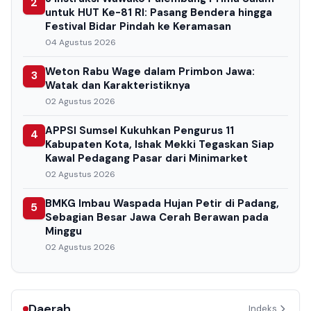
2
untuk HUT Ke-81 RI: Pasang Bendera hingga
Festival Bidar Pindah ke Keramasan
04 Agustus 2026
Weton Rabu Wage dalam Primbon Jawa:
3
Watak dan Karakteristiknya
02 Agustus 2026
APPSI Sumsel Kukuhkan Pengurus 11
4
Kabupaten Kota, Ishak Mekki Tegaskan Siap
Kawal Pedagang Pasar dari Minimarket
02 Agustus 2026
BMKG Imbau Waspada Hujan Petir di Padang,
5
Sebagian Besar Jawa Cerah Berawan pada
Minggu
02 Agustus 2026
Daerah
Indeks