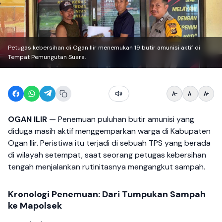
Petugas kebersihan di Ogan Ilir menemukan 19 butir amunisi aktif di
Tempat Pemungutan Suara.
OGAN ILIR
— Penemuan puluhan butir amunisi yang
diduga masih aktif menggemparkan warga di Kabupaten
Ogan Ilir. Peristiwa itu terjadi di sebuah TPS yang berada
di wilayah setempat, saat seorang petugas kebersihan
tengah menjalankan rutinitasnya mengangkut sampah.
Kronologi Penemuan: Dari Tumpukan Sampah
ke Mapolsek