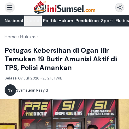
Nasional
Daerah
Politik
Hukum
Pendidikan
Sport
Eksbis
Home
Hukum
Petugas Kebersihan di Ogan Ilir
Temukan 19 Butir Amunisi Aktif di
TPS, Polisi Amankan
Selasa, 07 Juli 2026 • 23:21:31 WIB
SY
Syamsudin Rasyid