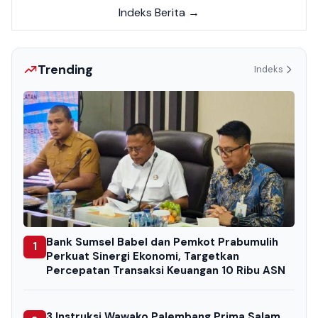
Indeks Berita →
Trending
Indeks
Bank Sumsel Babel dan Pemkot Prabumulih
1
Perkuat Sinergi Ekonomi, Targetkan
Percepatan Transaksi Keuangan 10 Ribu ASN
3 Instruksi Wawako Palembang Prima Salam