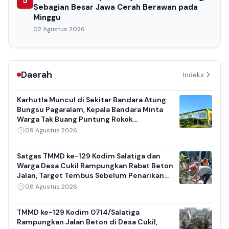
5
Sebagian Besar Jawa Cerah Berawan pada
Minggu
02 Agustus 2026
Daerah
Indeks
Karhutla Muncul di Sekitar Bandara Atung
Bungsu Pagaralam, Kepala Bandara Minta
Warga Tak Buang Puntung Rokok
Sembarangan
09 Agustus 2026
Satgas TMMD ke-129 Kodim Salatiga dan
Warga Desa Cukil Rampungkan Rabat Beton
Jalan, Target Tembus Sebelum Penarikan
Pasukan
08 Agustus 2026
TMMD ke-129 Kodim 0714/Salatiga
Rampungkan Jalan Beton di Desa Cukil,