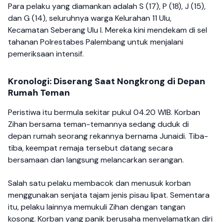
Para pelaku yang diamankan adalah S (17), P (18), J (15),
dan G (14), seluruhnya warga Kelurahan 11 Ulu,
Kecamatan Seberang Ulu I. Mereka kini mendekam di sel
tahanan Polrestabes Palembang untuk menjalani
pemeriksaan intensif.
Kronologi: Diserang Saat Nongkrong di Depan
Rumah Teman
Peristiwa itu bermula sekitar pukul 04.20 WIB. Korban
Zihan bersama teman-temannya sedang duduk di
depan rumah seorang rekannya bernama Junaidi. Tiba-
tiba, keempat remaja tersebut datang secara
bersamaan dan langsung melancarkan serangan.
Salah satu pelaku membacok dan menusuk korban
menggunakan senjata tajam jenis pisau lipat. Sementara
itu, pelaku lainnya memukuli Zihan dengan tangan
kosong. Korban yang panik berusaha menyelamatkan diri