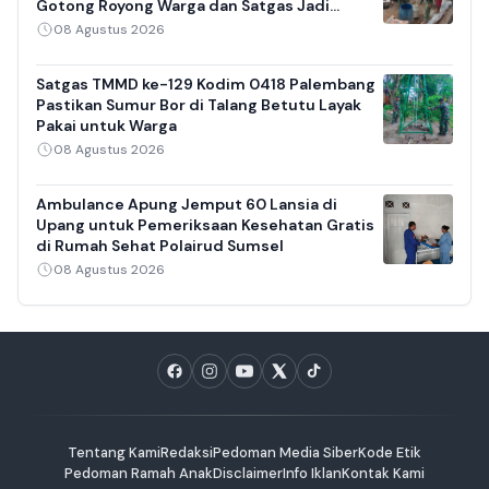
Gotong Royong Warga dan Satgas Jadi
Sorotan
08 Agustus 2026
Satgas TMMD ke-129 Kodim 0418 Palembang
Pastikan Sumur Bor di Talang Betutu Layak
Pakai untuk Warga
08 Agustus 2026
Ambulance Apung Jemput 60 Lansia di
Upang untuk Pemeriksaan Kesehatan Gratis
di Rumah Sehat Polairud Sumsel
08 Agustus 2026
Tentang Kami
Redaksi
Pedoman Media Siber
Kode Etik
Pedoman Ramah Anak
Disclaimer
Info Iklan
Kontak Kami