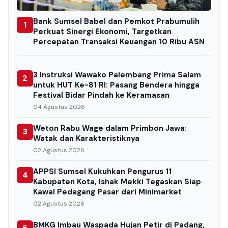
Bank Sumsel Babel dan Pemkot Prabumulih
1
Perkuat Sinergi Ekonomi, Targetkan
Percepatan Transaksi Keuangan 10 Ribu ASN
3 Instruksi Wawako Palembang Prima Salam
2
untuk HUT Ke-81 RI: Pasang Bendera hingga
Festival Bidar Pindah ke Keramasan
04 Agustus 2026
Weton Rabu Wage dalam Primbon Jawa:
3
Watak dan Karakteristiknya
02 Agustus 2026
APPSI Sumsel Kukuhkan Pengurus 11
4
Kabupaten Kota, Ishak Mekki Tegaskan Siap
Kawal Pedagang Pasar dari Minimarket
02 Agustus 2026
BMKG Imbau Waspada Hujan Petir di Padang,