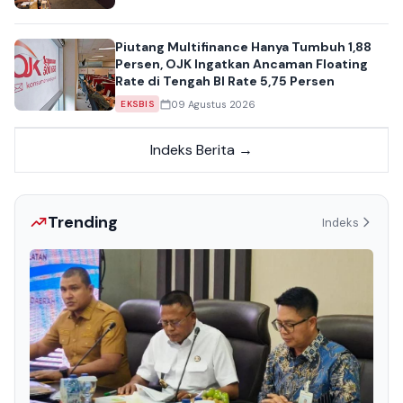
Piutang Multifinance Hanya Tumbuh 1,88
Persen, OJK Ingatkan Ancaman Floating
Rate di Tengah BI Rate 5,75 Persen
09 Agustus 2026
EKSBIS
Indeks Berita →
Trending
Indeks