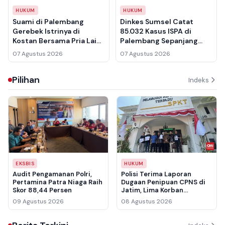
HUKUM
HUKUM
Suami di Palembang
Dinkes Sumsel Catat
Gerebek Istrinya di
85.032 Kasus ISPA di
Kostan Bersama Pria Lain
Palembang Sepanjang
Setelah Seminggu Tak
Januari–Juni 2026, Imbau
07 Agustus 2026
07 Agustus 2026
Pulang, Langsung
Warga Waspada Karhutla
Serahkan ke Polisi
Pilihan
Indeks
EKSBIS
HUKUM
Audit Pengamanan Polri,
Polisi Terima Laporan
Pertamina Patra Niaga Raih
Dugaan Penipuan CPNS di
Skor 88,44 Persen
Jatim, Lima Korban
Pertama Rugi Rp3,5 Miliar
09 Agustus 2026
08 Agustus 2026