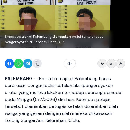
Empat pelajar di Palembang diamankan polisi terkait kasus
pengeroyokan di Lorong Sungai Aur.
PALEMBANG
— Empat remaja di Palembang harus
berurusan dengan polisi setelah aksi pengeroyokan
brutal yang mereka lakukan terhadap seorang pemuda
pada Minggu (5/7/2026) dini hari. Keempat pelajar
tersebut diamankan petugas setelah diserahkan oleh
warga yang geram dengan ulah mereka di kawasan
Lorong Sungai Aur, Kelurahan 13 Ulu.