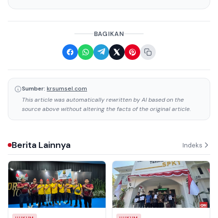
BAGIKAN
Sumber:
krsumsel.com
This article was automatically rewritten by AI based on the
source above without altering the facts of the original article.
Berita Lainnya
Indeks