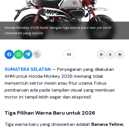
Honda Monkey 2026 hadir dengan tiga warna baru dan jok motif
checkered yang stylish.
SUMATERA SELATAN
— Penyegaran yang dilakukan
AHM untuk Honda Monkey 2026 memang tidak
menyentuh sektor mesin atau fitur utama. Fokus
pembaruan ada pada tampilan visual yang membuat
motor ini tampil lebih segar dan ekspresif.
Tiga Pilihan Warna Baru untuk 2026
Tiga warna baru yang ditawarkan adalah
Banana Yellow
,