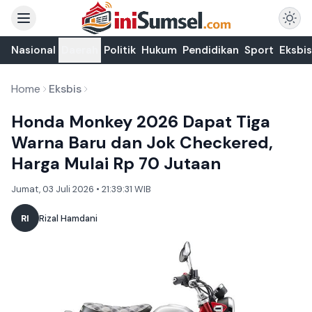
Nasional
Daerah
Politik
Hukum
Pendidikan
Sport
Eksbis
Home
Eksbis
Honda Monkey 2026 Dapat Tiga
Warna Baru dan Jok Checkered,
Harga Mulai Rp 70 Jutaan
Jumat, 03 Juli 2026 • 21:39:31 WIB
RI
Rizal Hamdani