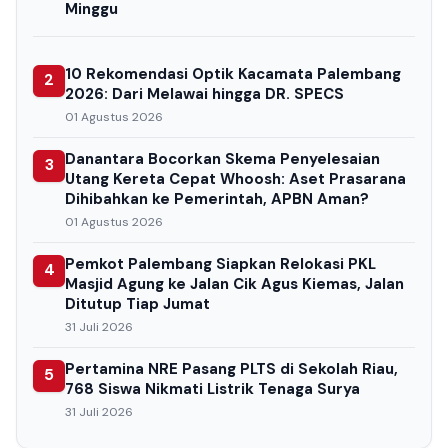
Minggu
10 Rekomendasi Optik Kacamata Palembang
2
2026: Dari Melawai hingga DR. SPECS
01 Agustus 2026
Danantara Bocorkan Skema Penyelesaian
3
Utang Kereta Cepat Whoosh: Aset Prasarana
Dihibahkan ke Pemerintah, APBN Aman?
01 Agustus 2026
Pemkot Palembang Siapkan Relokasi PKL
4
Masjid Agung ke Jalan Cik Agus Kiemas, Jalan
Ditutup Tiap Jumat
31 Juli 2026
Pertamina NRE Pasang PLTS di Sekolah Riau,
5
768 Siswa Nikmati Listrik Tenaga Surya
31 Juli 2026