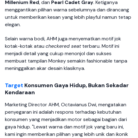
Millenium Red
, dan
Pearl Cadet Gray
. Ketiganya
menggantikan pilihan warna sebelumnya dan dirancang
untuk memberikan kesan yang lebih playful namun tetap
elegan.
Selain warna bodi, AHM juga menyematkan motif jok
kotak-kotak atau
checkered seat
terbaru. Motif ini
menjadi detail yang cukup menonjol dan sukses
membuat tampilan Monkey semakin fashionable tanpa
meninggalkan akar desain klasiknya.
Target
Konsumen Gaya Hidup, Bukan Sekadar
Kendaraan
Marketing Director AHM, Octavianus Dwi, mengatakan
penyegaran ini adalah respons terhadap kebutuhan
konsumen yang menjadikan motor sebagai bagian dari
gaya hidup. "Lewat warna dan motif jok yang baru ini,
kami ingin memberikan pilihan yang lebih unik dan ikonik