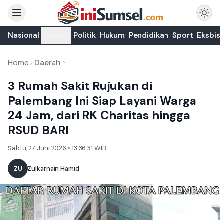
Nasional
Daerah
Politik
Hukum
Pendidikan
Sport
Eksbis
Home
Daerah
3 Rumah Sakit Rujukan di
Palembang Ini Siap Layani Warga
24 Jam, dari RK Charitas hingga
RSUD BARI
Sabtu, 27 Juni 2026 • 13:36:31 WIB
ZU
Zulkarnain Hamid