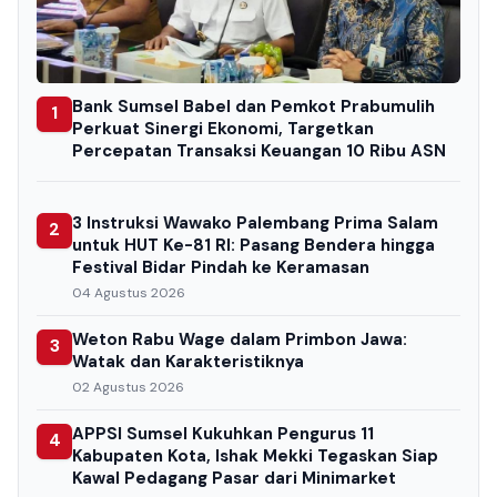
Bank Sumsel Babel dan Pemkot Prabumulih
1
Perkuat Sinergi Ekonomi, Targetkan
Percepatan Transaksi Keuangan 10 Ribu ASN
3 Instruksi Wawako Palembang Prima Salam
2
untuk HUT Ke-81 RI: Pasang Bendera hingga
Festival Bidar Pindah ke Keramasan
04 Agustus 2026
Weton Rabu Wage dalam Primbon Jawa:
3
Watak dan Karakteristiknya
02 Agustus 2026
APPSI Sumsel Kukuhkan Pengurus 11
4
Kabupaten Kota, Ishak Mekki Tegaskan Siap
Kawal Pedagang Pasar dari Minimarket