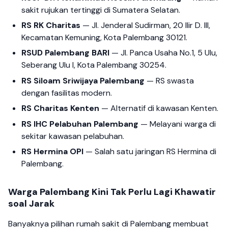
sakit rujukan tertinggi di Sumatera Selatan.
RS RK Charitas
— Jl. Jenderal Sudirman, 20 Ilir D. III,
Kecamatan Kemuning, Kota Palembang 30121.
RSUD Palembang BARI
— Jl. Panca Usaha No.1, 5 Ulu,
Seberang Ulu I, Kota Palembang 30254.
RS Siloam Sriwijaya Palembang
— RS swasta
dengan fasilitas modern.
RS Charitas Kenten
— Alternatif di kawasan Kenten.
RS IHC Pelabuhan Palembang
— Melayani warga di
sekitar kawasan pelabuhan.
RS Hermina OPI
— Salah satu jaringan RS Hermina di
Palembang.
Warga Palembang Kini Tak Perlu Lagi Khawatir
soal Jarak
Banyaknya pilihan rumah sakit di Palembang membuat