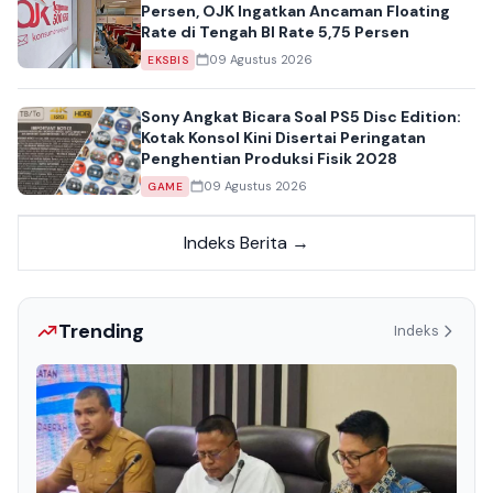
Persen, OJK Ingatkan Ancaman Floating
Rate di Tengah BI Rate 5,75 Persen
09 Agustus 2026
EKSBIS
Sony Angkat Bicara Soal PS5 Disc Edition:
Kotak Konsol Kini Disertai Peringatan
Penghentian Produksi Fisik 2028
09 Agustus 2026
GAME
Indeks Berita →
Trending
Indeks